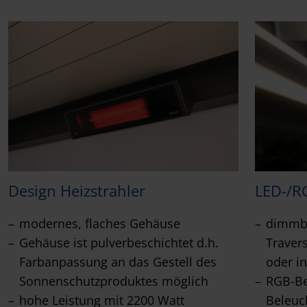
Design Heizstrahler
LED-/R
modernes, flaches Gehäuse
dimmba
Gehäuse ist pulverbeschichtet d.h.
Travers
Farbanpassung an das Gestell des
oder in
Sonnenschutzproduktes möglich
RGB-Be
hohe Leistung mit 2200 Watt
Beleuc