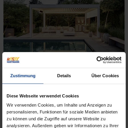
Lamellendächer bieten flexiblen
Sonnenschutz und schaffen eine
Zustimmung
Details
Über Cookies
angenehme Wohlfühlatmosphäre im
Freien.
Diese Webseite verwendet Cookies
Wir verwenden Cookies, um Inhalte und Anzeigen zu
personalisieren, Funktionen für soziale Medien anbieten
zu können und die Zugriffe auf unsere Website zu
analysieren. Außerdem geben wir Informationen zu Ihrer