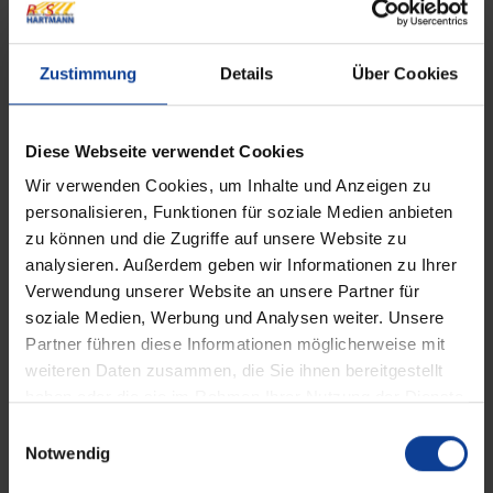
Zustimmung
Details
Über Cookies
Diese Webseite verwendet Cookies
Fenster-Markisen
Wir verwenden Cookies, um Inhalte und Anzeigen zu
personalisieren, Funktionen für soziale Medien anbieten
zu können und die Zugriffe auf unsere Website zu
analysieren. Außerdem geben wir Informationen zu Ihrer
Verwendung unserer Website an unsere Partner für
soziale Medien, Werbung und Analysen weiter. Unsere
Partner führen diese Informationen möglicherweise mit
weiteren Daten zusammen, die Sie ihnen bereitgestellt
haben oder die sie im Rahmen Ihrer Nutzung der Dienste
gesammelt haben.
E
Notwendig
i
n