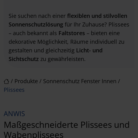
Sie suchen nach einer
flexiblen und stilvollen
Sonnenschutzlösung
für Ihr Zuhause? Plissees
– auch bekannt als
Faltstores
– bieten eine
dekorative Möglichkeit, Räume individuell zu
gestalten und gleichzeitig
Licht- und
Sichtschutz
zu gewährleisten.
/
Produkte
/
Sonnenschutz Fenster Innen
/
Plissees
ANWIS
Maßgeschneiderte Plissees und
Wabenplissees