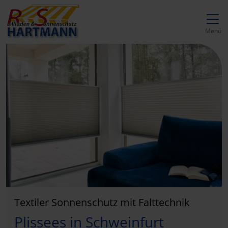
Direkt zur Top-Navigation
Direkt zur Hauptnavigation
Zum Inhalt springen
Direkt zum Footer
Hauptnavigation
Menü
Textiler Sonnenschutz mit Falttechnik
Plissees in Schweinfurt