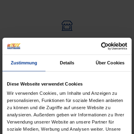
Maßgefertigt für nahezu jede Fensterform und -
größe.
Zustimmung
Details
Über Cookies
Diese Webseite verwendet Cookies
Wir verwenden Cookies, um Inhalte und Anzeigen zu
Große Auswahl an Farben, Stoffen und Mustern.
personalisieren, Funktionen für soziale Medien anbieten
zu können und die Zugriffe auf unsere Website zu
analysieren. Außerdem geben wir Informationen zu Ihrer
Verwendung unserer Website an unsere Partner für
soziale Medien, Werbung und Analysen weiter. Unsere