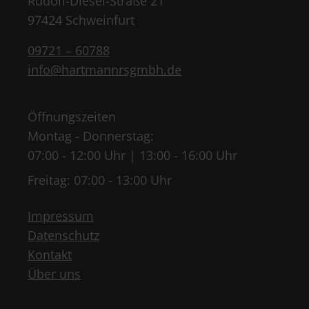
Rudolf-Diesel-Straße 21
97424 Schweinfurt
09721 – 60788
info@hartmannrsgmbh.de
Öffnungszeiten
Montag - Donnerstag:
07:00 - 12:00 Uhr | 13:00 - 16:00 Uhr
Freitag: 07:00 - 13:00 Uhr
Impressum
Datenschutz
Kontakt
Über uns