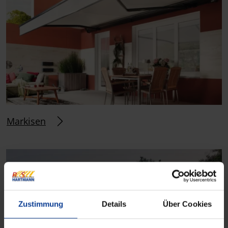
Markisen
Zustimmung
Details
Über Cookies