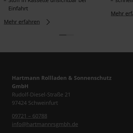
Einfahrt
Mehr erf
Mehr erfahren
Hartmann Rollladen & Sonnenschutz
GmbH
Rudolf-Diesel-Straße 21
97424 Schweinfurt
09721 – 60788
info@hartmannrsgmbh.de