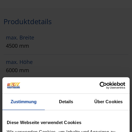
Produktdetails
max. Breite
4500 mm
max. Höhe
6000 mm
max. Fläche
35 m²
Zustimmung
Details
Über Cookies
Bedienung
Funkmotor, Kurbel, Motor
Diese Webseite verwendet Cookies
Wir verwenden Cookies, um Inhalte und Anzeigen zu