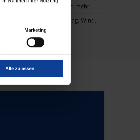
ie im Rahmen Ihrer Nutzung
nenschutzprodukte, Licht und mehr
nnentemperatur, Niederschlag, Wind,
Marketing
Alle zulassen