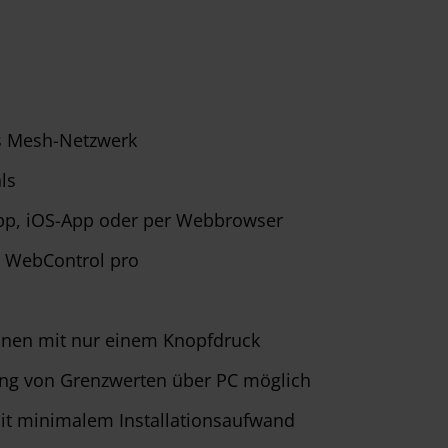
es Mesh-Netzwerk
ls
App, iOS-App oder per Webbrowser
S WebControl pro
ionen mit nur einem Knopfdruck
ng von Grenzwerten über PC möglich
mit minimalem Installationsaufwand