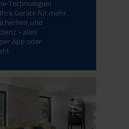
e-Technologien
Ihre Geräte für mehr
icherheit und
zienz – alles
 per App oder
ehl.