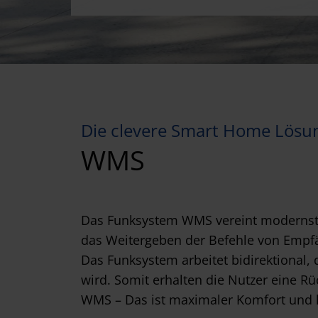
Die clevere Smart Home Lösu
WMS
Das Funksystem WMS vereint modernste 
das Weitergeben der Befehle von Empfä
Das Funksystem arbeitet bidirektional
wird. Somit erhalten die Nutzer eine Ru
WMS – Das ist maximaler Komfort und hö