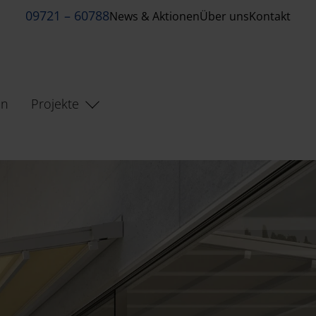
09721 – 60788
News & Aktionen
Über uns
Kontakt
en
Projekte