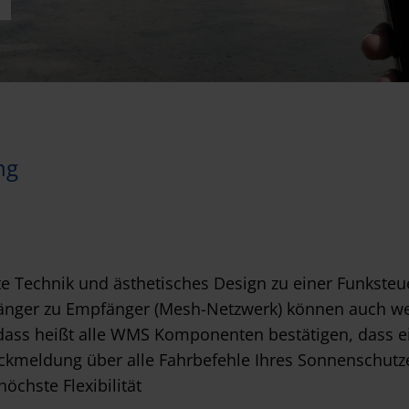
ng
Technik und ästhetisches Design zu einer Funksteue
nger zu Empfänger (Mesh-Netzwerk) können auch weit
, dass heißt alle WMS Komponenten bestätigen, dass 
̈ckmeldung über alle Fahrbefehle Ihres Sonnenschutz
chste Flexibilität